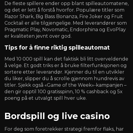
De fleste spillere ender opp blant spilleautomatene,
og det er lett å forstå hvorfor. Populære titler som
Razor Shark, Big Bass Bonanza, Fire Joker og Fruit
Cocktail er alle tilgjengelige. Med leverandører som
Pragmatic Play, Novomatic, Endorphina og EvoPlay
er kvaliteten jevnt over god.
Tips for å finne riktig spilleautomat
Med 10 000 spill kan det faktisk bli litt overveldende
å velge. Et godt triks er å bruke filterfunksjonen og
sortere etter leverandør. Kjenner du til en utvikler
du liker, slipper du å scrolle gjennom hundrevis av
titler. Sjekk også «Game of the Week»-kampanjen –
den gir opptil 100 gratisspinn, 10 % cashback og 5x
poeng på et utvalgt spill hver uke.
Bordspill og live casino
For deg som foretrekker strategi fremfor flaks, har