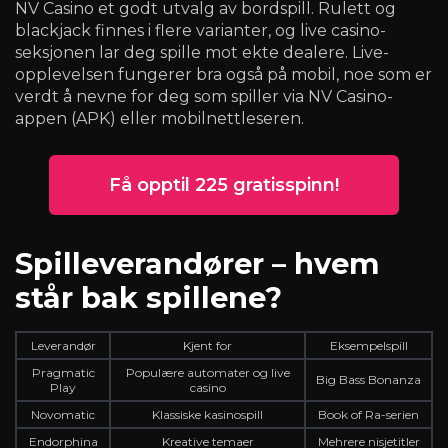
NV Casino
et godt utvalg av bordspill. Rulett og
blackjack finnes i flere varianter, og live casino-
seksjonen lar deg spille mot ekte dealere. Live-
opplevelsen fungerer bra også på mobil, noe som er
verdt å nevne for deg som spiller via NV Casino-
appen (APK) eller mobilnettleseren.
Få opptil 225 gratisspinn!
Spilleverandører – hvem
står bak spillene?
Leverandør
Kjent for
Eksempelspill
Pragmatic
Populære automater og live
Big Bass Bonanza
Play
casino
Novomatic
Klassiske kasinospill
Book of Ra-serien
Endorphina
Kreative temaer
Mehrere nisjetitler